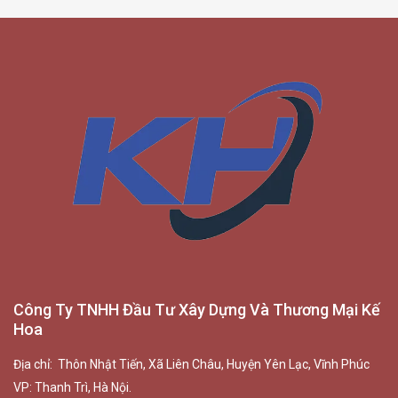
Công Ty TNHH Đầu Tư Xây Dựng Và Thương Mại Kế
Hoa
Địa chỉ: Thôn Nhật Tiến, Xã Liên Châu, Huyện Yên Lạc, Vĩnh Phúc
VP: Thanh Trì, Hà Nội.