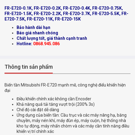
FR-E720-0.1K, FR-E720-0.2K, FR-E720-0.4K, FR-E720-0.75K,
FR-E720-1.5K, FR-E720-2.2K, FR-E720-3.7K, FR-E720-5.5K, FR-
E720-7.5K, FR-E720-11K, FR-E720-15K
Bảo hành dài hạn
Báo giá nhanh chóng
Chất lượng tốt, giá thành cạnh tranh
Hotline:
0868.945.086
Thông tin sản phẩm
Biến tần Mitsubishi FR-E720 mạnh mẽ, công nghệ điểu khiển hiện
đại
Điều khiển chính xác không cần Encoder
Khả năng quá tải tăng vượt trội (200% 3s)
Chế độ cài đặt dễ dàng
Ứng dụng của biến tần: Cầu trục và các máy nâng hạ, băng
chuyền, máy nén khí, máy đùn ép, máy cuộn, hệ thống nhà
kho tự động, máy nhấn chòm và các máy cần tính năng điều
khiển vị trí chính xác