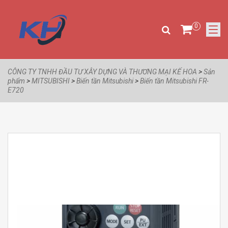
0
CÔNG TY TNHH ĐẦU TƯ XÂY DỰNG VÀ THƯƠNG MẠI KẾ HOA
>
Sản
phẩm
>
MITSUBISHI
>
Biến tần Mitsubishi
>
Biến tần Mitsubishi FR-
E720