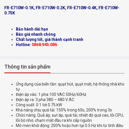
FR-E710W-0.1K, FR-E710W-0.2K, FR-E710W-0.4K, FR-E710W-
0.75K
Bảo hành dài hạn
Báo giá nhanh chóng
Chất lượng tốt, giá thành cạnh tranh
Hotline:
0868.945.086
Thông tin sản phẩm
Ứng dụng của biến tần: quạt hút, quạt mát, hệ thống nhà kho
tự
Điện áp vào: 1 pha 100 VAC 50Hz/60Hz
Điện áp ra: 3 pha 380 – 480 V AC
Công suất: 0.1 tới 0.75 kW
Khả năng chịu quá tải: 150% trong 60s, 200% trong 3s
Chức năng: Quá áp, sụt áp, quá tải, nhiệt độ quá cao, lỗi CPU,
lỗi bộ nhớ, chạm mát đầu ra khi cấp nguồn
Mô men khởi động: 200% hoặc hơn tại 0.5 Hz khi từ tính điều