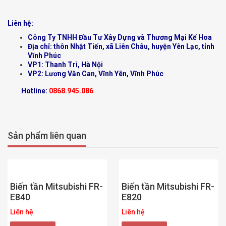
Liên hệ:
Công Ty TNHH Đầu Tư Xây Dựng và Thương Mại Kế Hoa
Địa chỉ: thôn Nhật Tiến, xã Liên Châu, huyện Yên Lạc, tỉnh
Vĩnh Phúc
VP1: Thanh Trì, Hà Nội
VP2: Lương Văn Can, Vĩnh Yên, Vĩnh Phúc
Hotline:
0868.945.086
Sản phẩm liên quan
Biến tần Mitsubishi FR-
Biến tần Mitsubishi FR-
E840
E820
Liên hệ
Liên hệ