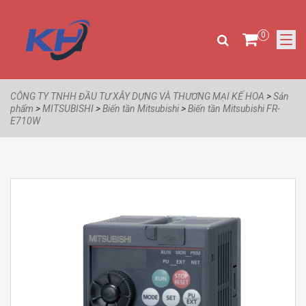
0
CÔNG TY TNHH ĐẦU TƯ XÂY DỰNG VÀ THƯƠNG MẠI KẾ HOA
>
Sản
phẩm
>
MITSUBISHI
>
Biến tần Mitsubishi
>
Biến tần Mitsubishi FR-
E710W