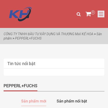
0
CÔNG TY TNHH ĐẦU TƯ XÂY DỰNG VÀ THƯƠNG MẠI KẾ HOA
>
Sản
phẩm
>
PEPPERL+FUCHS
Tin tức nổi bật
PEPPERL+FUCHS
Sản phẩm mới
Sản phẩm nổi bật