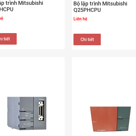
ập trình Mitsubishi
Bộ lập trình Mitsubishi
HCPU
Q25PHCPU
hệ
Liên hệ
i tiết
Chi tiết