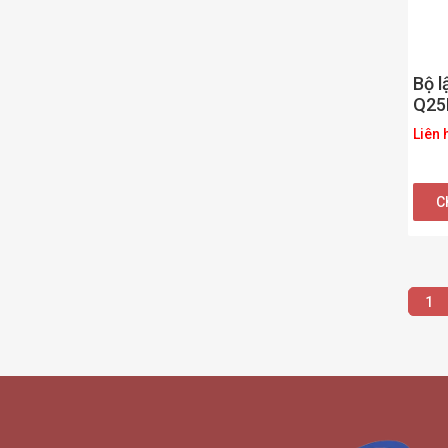
Bộ l
Q25
Liên 
Ch
1