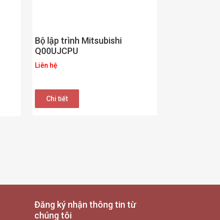
Bộ lập trình Mitsubishi
Q00UJCPU
Liên hệ
Chi tiết
Đăng ký nhận thông tin từ
chúng tôi