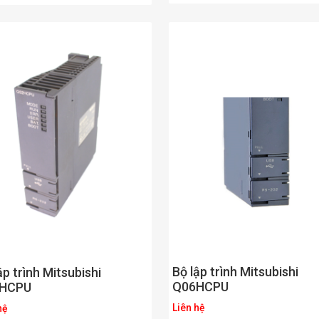
Bộ lập trình Mitsubishi
ập trình Mitsubishi
Q06HCPU
HCPU
Liên hệ
hệ