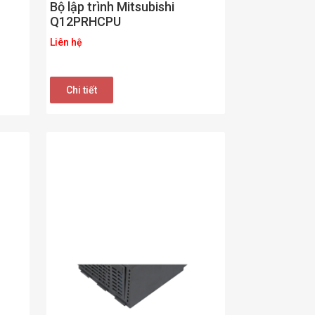
Bộ lập trình Mitsubishi
Q12PRHCPU
Liên hệ
Chi tiết