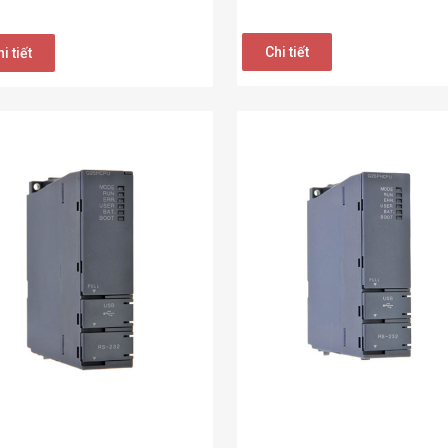
Chi tiết
i tiết