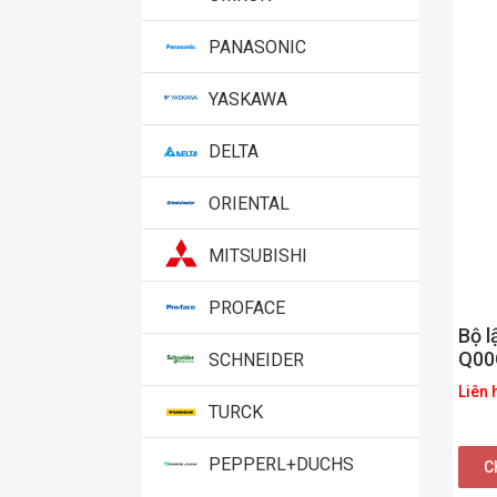
PANASONIC
YASKAWA
DELTA
ORIENTAL
MITSUBISHI
PROFACE
Bộ l
Q00
SCHNEIDER
Liên 
TURCK
PEPPERL+DUCHS
Ch