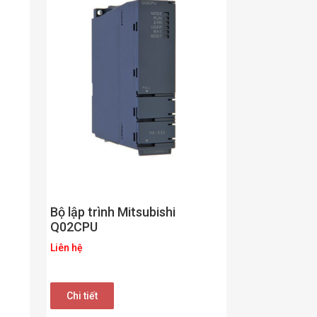
Bộ lập trình Mitsubishi
Q02CPU
Liên hệ
Chi tiết