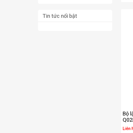
Tin tức nổi bật
Bộ l
Q02
Liên 