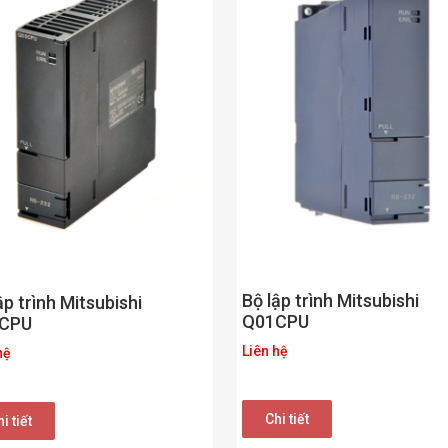
Bộ lập trình Mitsubishi
ập trình Mitsubishi
Q01CPU
CPU
Liên hệ
hệ
Chi tiết
i tiết