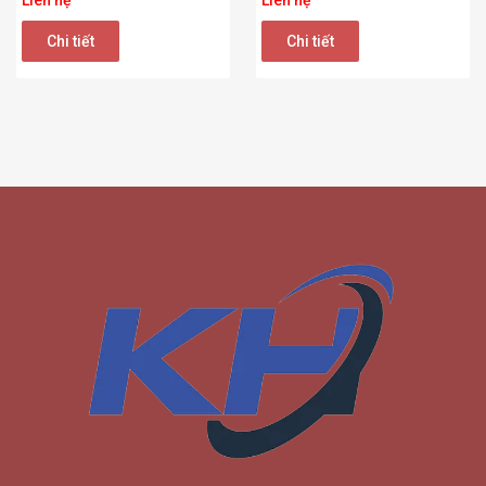
Liên hệ
Liên hệ
Chi tiết
Chi tiết