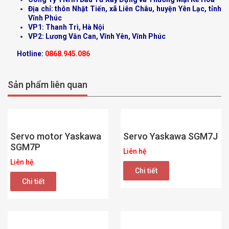
Địa chỉ: thôn Nhật Tiến, xã Liên Châu, huyện Yên Lạc, tỉnh
Vĩnh Phúc
VP1: Thanh Trì, Hà Nội
VP2: Lương Văn Can, Vĩnh Yên, Vĩnh Phúc
Hotline:
0868.945.086
Sản phẩm liên quan
Servo motor Yaskawa
Servo Yaskawa SGM7J
SGM7P
Liên hệ
Liên hệ
Chi tiết
Chi tiết