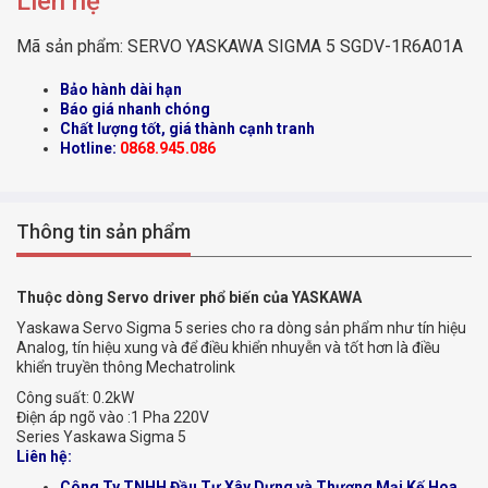
Liên hệ
Mã sản phẩm:
SERVO YASKAWA SIGMA 5 SGDV-1R6A01A
Bảo hành dài hạn
Báo giá nhanh chóng
Chất lượng tốt, giá thành cạnh tranh
Hotline:
0868.945.086
Thông tin sản phẩm
Thuộc dòng Servo driver phổ biến của YASKAWA
Yaskawa Servo Sigma 5 series cho ra dòng sản phẩm như tín hiệu
Analog, tín hiệu xung và để điều khiển nhuyễn và tốt hơn là điều
khiển truyền thông Mechatrolink
Công suất:
0.2kW
Điện áp ngõ vào :
1 Pha 220V
Series
Yaskawa Sigma 5
Liên hệ:
Công Ty TNHH Đầu Tư Xây Dựng và Thương Mại Kế Hoa