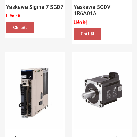
Yaskawa Sigma 7 SGD7
Yaskawa SGDV-
1R6A01A
Liên hệ
Liên hệ
Chi tiết
Chi tiết