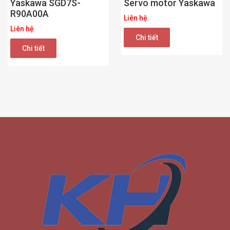
Yaskawa SGD7S-
Servo motor Yaskawa
R90A00A
Liên hệ
Liên hệ
Chi tiết
Chi tiết