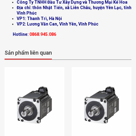
Công Ty TNHH Đầu Tư Xây Dựng và Thương Mại Kế Hoa
Địa chỉ: thôn Nhật Tiến, xã Liên Châu, huyện Yên Lạc, tỉnh
Vĩnh Phúc
VP1: Thanh Trì, Hà Nội
VP2: Lương Văn Can, Vĩnh Yên, Vĩnh Phúc
Hotline:
0868.945.086
Sản phẩm liên quan