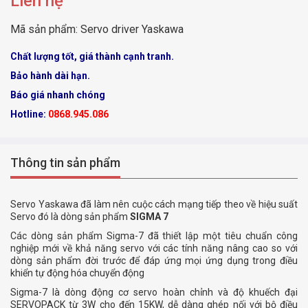
Liên hệ
Mã sản phẩm:
Servo driver Yaskawa
Chất lượng tốt, giá thành cạnh tranh.
Bảo hành dài hạn.
Báo giá nhanh chóng
Hotline:
0868.945.086
Thông tin sản phẩm
Servo Yaskawa đã làm nên cuộc cách mạng tiếp theo về hiệu suất
Servo đó là dòng sản phẩm
SIGMA 7
Các dòng sản phẩm Sigma-7 đã thiết lập một tiêu chuẩn công
nghiệp mới về khả năng servo với các tính năng nâng cao so với
dòng sản phẩm đời trước để đáp ứng mọi ứng dụng trong điều
khiển tự động hóa chuyển động
Sigma-7 là dòng động cơ servo hoàn chỉnh và độ khuếch đại
SERVOPACK từ 3W cho đến 15KW, dễ dàng ghép nối với bộ điều