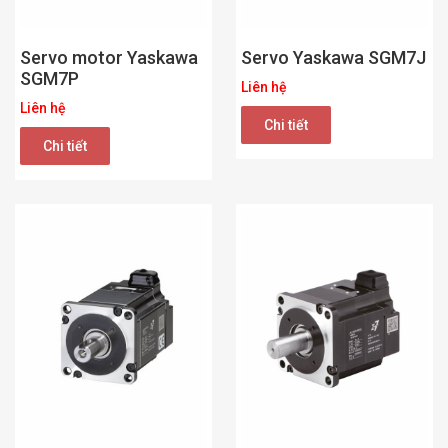
Servo motor Yaskawa
Servo Yaskawa SGM7J
SGM7P
Liên hệ
Liên hệ
Chi tiết
Chi tiết