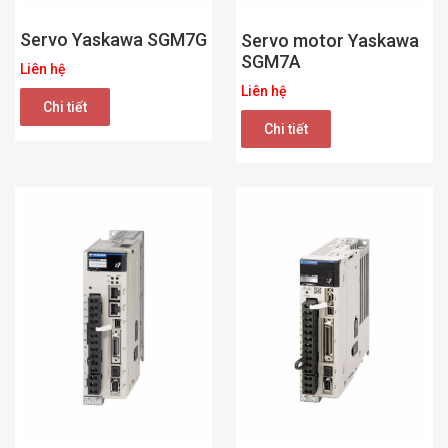
Servo Yaskawa SGM7G
Servo motor Yaskawa
SGM7A
Liên hệ
Liên hệ
Chi tiết
Chi tiết