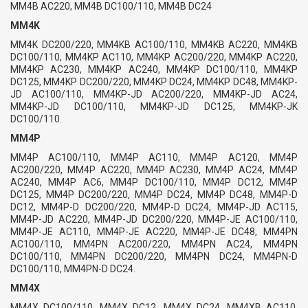
MM4B AC220, MM4B DC100/110, MM4B DC24
MM4K
MM4K DC200/220, MM4KB AC100/110, MM4KB AC220, MM4KB
DC100/110, MM4KP AC110, MM4KP AC200/220, MM4KP AC220,
MM4KP AC230, MM4KP AC240, MM4KP DC100/110, MM4KP
DC125, MM4KP DC200/220, MM4KP DC24, MM4KP DC48, MM4KP-
JD AC100/110, MM4KP-JD AC200/220, MM4KP-JD AC24,
MM4KP-JD DC100/110, MM4KP-JD DC125, MM4KP-JK
DC100/110.
MM4P
MM4P AC100/110, MM4P AC110, MM4P AC120, MM4P
AC200/220, MM4P AC220, MM4P AC230, MM4P AC24, MM4P
AC240, MM4P AC6, MM4P DC100/110, MM4P DC12, MM4P
DC125, MM4P DC200/220, MM4P DC24, MM4P DC48, MM4P-D
DC12, MM4P-D DC200/220, MM4P-D DC24, MM4P-JD AC115,
MM4P-JD AC220, MM4P-JD DC200/220, MM4P-JE AC100/110,
MM4P-JE AC110, MM4P-JE AC220, MM4P-JE DC48, MM4PN
AC100/110, MM4PN AC200/220, MM4PN AC24, MM4PN
DC100/110, MM4PN DC200/220, MM4PN DC24, MM4PN-D
DC100/110, MM4PN-D DC24.
MM4X
MM4X DC100/110, MM4X DC12, MM4X DC24, MM4XB AC110,