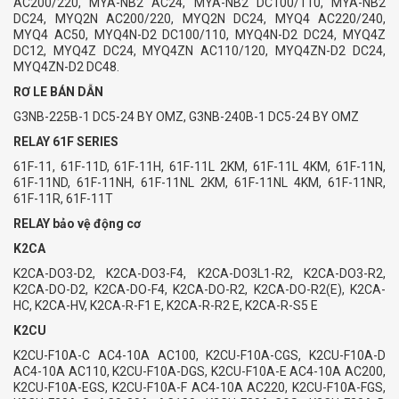
RƠ LE BÁN DẪN
G3NB-225B-1 DC5-24 BY OMZ, G3NB-240B-1 DC5-24 BY OMZ
RELAY 61F SERIES
61F-11, 61F-11D, 61F-11H, 61F-11L 2KM, 61F-11L 4KM, 61F-11N,
61F-11ND, 61F-11NH, 61F-11NL 2KM, 61F-11NL 4KM, 61F-11NR,
61F-11R, 61F-11T
RELAY bảo vệ động cơ
K2CA
K2CA-DO3-D2, K2CA-DO3-F4, K2CA-DO3L1-R2, K2CA-DO3-R2,
K2CA-DO-D2, K2CA-DO-F4, K2CA-DO-R2, K2CA-DO-R2(E), K2CA-
HC, K2CA-HV, K2CA-R-F1 E, K2CA-R-R2 E, K2CA-R-S5 E
K2CU
K2CU-F10A-C AC4-10A AC100, K2CU-F10A-CGS, K2CU-F10A-D
AC4-10A AC110, K2CU-F10A-DGS, K2CU-F10A-E AC4-10A AC200,
K2CU-F10A-EGS, K2CU-F10A-F AC4-10A AC220, K2CU-F10A-FGS,