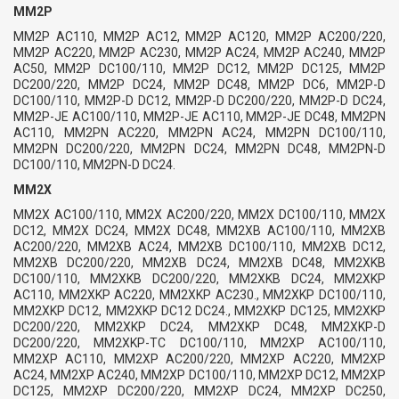
MM2P
MM2P AC110, MM2P AC12, MM2P AC120, MM2P AC200/220,
MM2P AC220, MM2P AC230, MM2P AC24, MM2P AC240, MM2P
AC50, MM2P DC100/110, MM2P DC12, MM2P DC125, MM2P
DC200/220, MM2P DC24, MM2P DC48, MM2P DC6, MM2P-D
DC100/110, MM2P-D DC12, MM2P-D DC200/220, MM2P-D DC24,
MM2P-JE AC100/110, MM2P-JE AC110, MM2P-JE DC48, MM2PN
AC110, MM2PN AC220, MM2PN AC24, MM2PN DC100/110,
MM2PN DC200/220, MM2PN DC24, MM2PN DC48, MM2PN-D
DC100/110, MM2PN-D DC24.
MM2X
MM2X AC100/110, MM2X AC200/220, MM2X DC100/110, MM2X
DC12, MM2X DC24, MM2X DC48, MM2XB AC100/110, MM2XB
AC200/220, MM2XB AC24, MM2XB DC100/110, MM2XB DC12,
MM2XB DC200/220, MM2XB DC24, MM2XB DC48, MM2XKB
DC100/110, MM2XKB DC200/220, MM2XKB DC24, MM2XKP
AC110, MM2XKP AC220, MM2XKP AC230., MM2XKP DC100/110,
MM2XKP DC12, MM2XKP DC12 DC24., MM2XKP DC125, MM2XKP
DC200/220, MM2XKP DC24, MM2XKP DC48, MM2XKP-D
DC200/220, MM2XKP-TC DC100/110, MM2XP AC100/110,
MM2XP AC110, MM2XP AC200/220, MM2XP AC220, MM2XP
AC24, MM2XP AC240, MM2XP DC100/110, MM2XP DC12, MM2XP
DC125, MM2XP DC200/220, MM2XP DC24, MM2XP DC250,