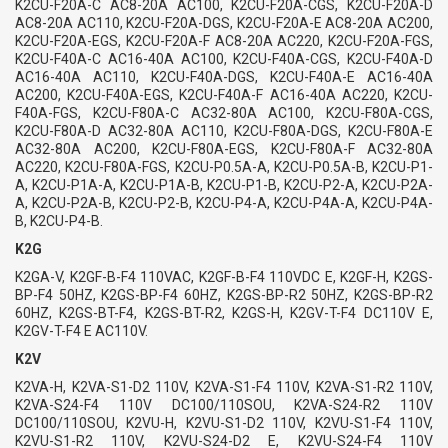
K2CU-F20A-C AC8-20A AC100, K2CU-F20A-CGS, K2CU-F20A-D
AC8-20A AC110, K2CU-F20A-DGS, K2CU-F20A-E AC8-20A AC200,
K2CU-F20A-EGS, K2CU-F20A-F AC8-20A AC220, K2CU-F20A-FGS,
K2CU-F40A-C AC16-40A AC100, K2CU-F40A-CGS, K2CU-F40A-D
AC16-40A AC110, K2CU-F40A-DGS, K2CU-F40A-E AC16-40A
AC200, K2CU-F40A-EGS, K2CU-F40A-F AC16-40A AC220, K2CU-
F40A-FGS, K2CU-F80A-C AC32-80A AC100, K2CU-F80A-CGS,
K2CU-F80A-D AC32-80A AC110, K2CU-F80A-DGS, K2CU-F80A-E
AC32-80A AC200, K2CU-F80A-EGS, K2CU-F80A-F AC32-80A
AC220, K2CU-F80A-FGS, K2CU-P0.5A-A, K2CU-P0.5A-B, K2CU-P1-
A, K2CU-P1A-A, K2CU-P1A-B, K2CU-P1-B, K2CU-P2-A, K2CU-P2A-
A, K2CU-P2A-B, K2CU-P2-B, K2CU-P4-A, K2CU-P4A-A, K2CU-P4A-
B, K2CU-P4-B.
K2G
K2GA-V, K2GF-B-F4 110VAC, K2GF-B-F4 110VDC E, K2GF-H, K2GS-
BP-F4 50HZ, K2GS-BP-F4 60HZ, K2GS-BP-R2 50HZ, K2GS-BP-R2
60HZ, K2GS-BT-F4, K2GS-BT-R2, K2GS-H, K2GV-T-F4 DC110V E,
K2GV-T-F4 E AC110V.
K2V
K2VA-H, K2VA-S1-D2 110V, K2VA-S1-F4 110V, K2VA-S1-R2 110V,
K2VA-S24-F4 110V DC100/110SOU, K2VA-S24-R2 110V
DC100/110SOU, K2VU-H, K2VU-S1-D2 110V, K2VU-S1-F4 110V,
K2VU-S1-R2 110V, K2VU-S24-D2 E, K2VU-S24-F4 110V