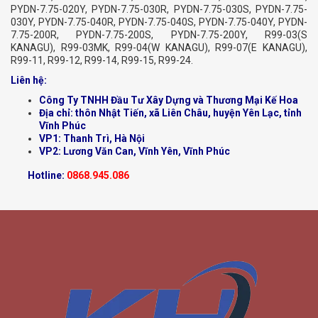
PYDN-7.75-020Y, PYDN-7.75-030R, PYDN-7.75-030S, PYDN-7.75-
030Y, PYDN-7.75-040R, PYDN-7.75-040S, PYDN-7.75-040Y, PYDN-
7.75-200R, PYDN-7.75-200S, PYDN-7.75-200Y, R99-03(S
KANAGU), R99-03MK, R99-04(W KANAGU), R99-07(E KANAGU),
R99-11, R99-12, R99-14, R99-15, R99-24.
Liên hệ:
Công Ty TNHH Đầu Tư Xây Dựng và Thương Mại Kế Hoa
Địa chỉ: thôn Nhật Tiến, xã Liên Châu, huyện Yên Lạc, tỉnh
Vĩnh Phúc
VP1: Thanh Trì, Hà Nội
VP2: Lương Văn Can, Vĩnh Yên, Vĩnh Phúc
Hotline:
0868.945.086