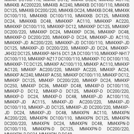
MM4XB AC200220, MM4XB AC240, MM4XB DC100/110, MM4XB
DC125, MM4XB DC200/220, MM4XB DC24, MM4XB DC48, MM4XK
DC100/110, MM4XKB DC100/110, MM4XKB DC125, MM4XKB
DC24, MM4XKB DC48, MM4XKP AC110, MM4XKP AC220,
MM4XKP DC100/110, MM4XKP DC12, MM4XKP DC125, MM4XKP
DC200/220, MM4XKP DC24, MM4XKP DC36, MM4XKP DC48,
MM4XKP-D DC200/220, MM4XKP-D DC24, MM4XKP-JD AC110,
MM4XKP-JD AC200/220, MM4XKP-JD DC100/110, MM4XKP-JD
DC125, MM4XKP-JD DC200/220, MM4XKP-JD DC24, MM4XKP-
JKH32 DC125, MM4XKP-NH16 DC1.2A DC100/110, MM4XKP-NH17
DC100/110, MM4XKP-NZ17 DC100/110, MM4XKP-TC DC100/110,
MM4XKP-TC DC125, MM4XP AC100/110, MM4XP AC110, MM4XP
AC120, MM4XP AC200/220, MM4XP AC220, MM4XP AC24,
MM4XP AC240, MM4XP AC50, MM4XP DC100/110, MM4XP DC12,
MM4XP DC125, MM4XP DC200/220, MM4XP DC24, MM4XP
DC250, MM4XP DC36, MM4XP DC48, MM4XP-D DC100/110,
MM4XP-D DC12, MM4XP-D DC125, MM4XP-D DC200/220,
MM4XP-D DC24, MM4XP-D DC48, MM4XP-JD AC100/110,
MM4XP-JD AC115, MM4XP-JD AC200/220, MM4XP-JD
DC100/110, MM4XP-JD DC125, MM4XP-JD DC200/220, MM4XP-
JD DC24, MM4XP-JD DC48, MM4XPN AC110, MM4XPN
AC200/220, MM4XPN DC100/110, MM4XPN DC125, MM4XPN
DC200/220, MM4XPN DC24, MM4XPN DC48, MM4XPN-D
DC100/110, MM4XPN-D DC125, MM4XPN-D DC200/220,