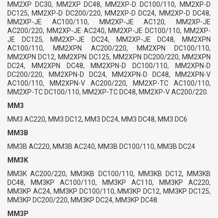
MM2XP DC30, MM2XP DC48, MM2XP-D DC100/110, MM2XP-D
DC125, MM2XP-D DC200/220, MM2XP-D DC24, MM2XP-D DC48,
MM2XP-JE AC100/110, MM2XP-JE AC120, MM2XP-JE
AC200/220, MM2XP-JE AC240, MM2XP-JE DC100/110, MM2XP-
JE DC125, MM2XP-JE DC24, MM2XP-JE DC48, MM2XPN
AC100/110, MM2XPN AC200/220, MM2XPN DC100/110,
MM2XPN DC12, MM2XPN DC125, MM2XPN DC200/220, MM2XPN
DC24, MM2XPN DC48, MM2XPN-D DC100/110, MM2XPN-D
DC200/220, MM2XPN-D DC24, MM2XPN-D DC48, MM2XPN-V
AC100/110, MM2XPN-V AC200/220, MM2XP-TC AC100/110,
MM2XP-TC DC100/110, MM2XP-TC DC48, MM2XP-V AC200/220.
MM3
MM3 AC220, MM3 DC12, MM3 DC24, MM3 DC48, MM3 DC6
MM3B
MM3B AC220, MM3B AC240, MM3B DC100/110, MM3B DC24
MM3K
MM3K AC200/220, MM3KB DC100/110, MM3KB DC12, MM3KB
DC48, MM3KP AC100/110, MM3KP AC110, MM3KP AC220,
MM3KP AC24, MM3KP DC100/110, MM3KP DC12, MM3KP DC125,
MM3KP DC200/220, MM3KP DC24, MM3KP DC48.
MM3P