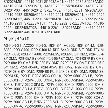
SR202AM01, 44510-2031 SR203AM01, 44510-2032 SR203AM02,
44510-2034 SR203M01, 44510-2035 SR203M02, 44510-2040
SR204P00, 44510-2042 SR204P02, 44510-2081 SR208AD01,
44510-2082 SR208AD02, 44510-2091 SR209AD01, 44510-2092
SR209AD02, 44510-2201 SR220MP01, 44510-2202 SR220MP02,
44510-2231 SR223SMT01, 44510-2232 SR223SMT02, 44510-
2242 SR224SMT02, 44510-2261 SR226AM01, 44510-2262
SR226AM02, 44510-2310 SR231A00.
PHỤ KIỆN RƠ LE
AS-RDR-ST AC200, RDR-S, RDR-S-1 AC200, RDR-S-1-M, RDR-
S380, RDR-S400, RDR-S400-M, RDR-S440, RDR-S-T, RDR-TFY-M,
P2CF-08W, P2CF-11-600, P2CM-ESS, P2CM-S BY OMZ, P2R-057P
BY OMZ, P2R-05A BY OMZ, P2R-05P BY OMZ, P2R-087P BY OMZ,
P2R-08A BY OMZ, P2R-08P BY OMZ, P2RF-05 BY OMZ, P2RF-05-E
BY OMZ, P2RF-05-PU, P2RF-05-S BY OMZ, P2RF-08 BY OMZ,
P2RF-08-E BY OMZ, P2RF-08-PU, P2RF-08-S BY OMZ, P2RM-SB,
P2RM-SR, P2R-P, P2RV-050C-SCH-A, P2RV-050C-SCH-B, P2RV-
050C-SCH-C, P2RV-050C-SCH-D, P2RV-050C-SIM-A, P2RV-050C-
SIM-B, P2RV-050C-SIM-C, P2RV-050C-SIM-D, P2RV-050C-SIM-E,
P2RV-100C-SCH-A, P2RV-100C-SCH-B, P2RV-100C-SCH-C, P2RV-
100C-SCH-D, P2RV-100C-SIM-A, P2RV-100C-SIM-B, P2RV-100C-
SIM-C, P2RV-100C-SIM-D, P2RV-100C-SIM-E, P2RV-200C-SCH-A,
P2RV-200C-SCH-B, P2RV-200C-SCH-C, P2RV-200C-SCH-D, P2RV-
200C-SIM-A, P2RV-200C-SIM-B, P2RV-200C-SIM-C, P2RV-200C-