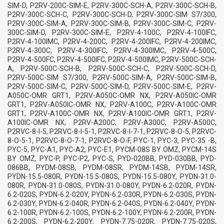
SIM-D, P2RV-200C-SIM-E, P2RV-300C-SCH-A, P2RV-300C-SCH-B,
P2RV-300C-SCH-C, P2RV-300C-SCH-D, P2RV-300C-SIM S7/300,
P2RV-300C-SIM-A, P2RV-300C-SIM-B, P2RV-300C-SIM-C, P2RV-
300C-SIM-D, P2RV-300C-SIM-E, P2RV-4-100C, P2RV-4-100IFC,
P2RV-4-100IMC, P2RV-4-200C, P2RV-4-200IFC, P2RV-4-200IMC,
P2RV-4-300C, P2RV-4-300IFC, P2RV-4-300IMC, P2RV-4-500C,
P2RV-4-500FC, P2RV-4-500IFC, P2RV-4-500IMC, P2RV-500C-SCH-
A, P2RV-500C-SCH-B, P2RV-500C-SCH-C, P2RV-500C-SCH-D,
P2RV-500C-SIM S7/300, P2RV-500C-SIM-A, P2RV-500C-SIM-B,
P2RV-500C-SIM-C, P2RV-500C-SIM-D, P2RV-500C-SIM-E, P2RV-
A050C-OMR GRT1, P2RV-A050C-OMR NX, P2RV-A050IC-OMR
GRT1, P2RV-A050IC-OMR NX, P2RV-A100C, P2RV-A100C-OMR
GRT1, P2RV-A100C-OMR NX, P2RV-A100IC-OMR GRT1, P2RV-
A100IC-OMR NX, P2RV-A200C, P2RV-A300C, P2RV-A500C,
P2RVC-8-I-5, P2RVC-8-I-5-1, P2RVC-8-I-7-1, P2RVC-8-O-5, P2RVC-
8-O-5-1, P2RVC-8-O-7-1, P2RVC-8-O-F, PYC-1, PYC-3, PYC-35 -B,
PYC-5, PYC-A1, PYC-A2, PYC-E1, PYCM-08S BY OMZ, PYCM-14S
BY OMZ, PYC-P, PYC-P2, PYC-S, PYD-020BB, PYD-030BB, PYD-
086BB, PYDM-08SB, PYDM-08SR, PYDM-14SB, PYDM-14SR,
PYDN-15.5-080R, PYDN-15.5-080S, PYDN-15.5-080Y, PYDN-31.0-
080R, PYDN-31.0-080S, PYDN-31.0-080Y, PYDN-6.2-020R, PYDN-
6.2-020S, PYDN-6.2-020Y, PYDN-6.2-030R, PYDN-6.2-030S, PYDN-
6.2-030Y, PYDN-6.2-040R, PYDN-6.2-040S, PYDN-6.2-040Y, PYDN-
6.2-100R, PYDN-6.2-100S, PYDN-6.2-100Y, PYDN-6.2-200R, PYDN-
6.2-200S, PYDN-6.2-200Y, PYDN-7.75-020R, PYDN-7.75-020S,