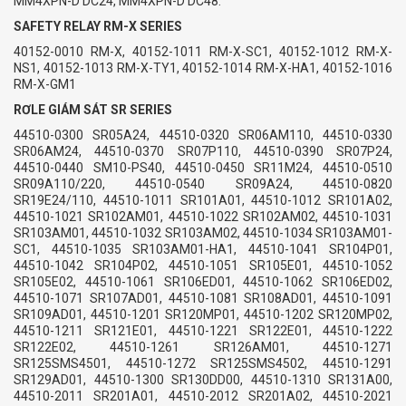
MM4XPN-D DC24, MM4XPN-D DC48.
SAFETY RELAY RM-X SERIES
40152-0010 RM-X, 40152-1011 RM-X-SC1, 40152-1012 RM-X-
NS1, 40152-1013 RM-X-TY1, 40152-1014 RM-X-HA1, 40152-1016
RM-X-GM1
RƠLE GIÁM SÁT SR SERIES
44510-0300 SR05A24, 44510-0320 SR06AM110, 44510-0330
SR06AM24, 44510-0370 SR07P110, 44510-0390 SR07P24,
44510-0440 SM10-PS40, 44510-0450 SR11M24, 44510-0510
SR09A110/220, 44510-0540 SR09A24, 44510-0820
SR19E24/110, 44510-1011 SR101A01, 44510-1012 SR101A02,
44510-1021 SR102AM01, 44510-1022 SR102AM02, 44510-1031
SR103AM01, 44510-1032 SR103AM02, 44510-1034 SR103AM01-
SC1, 44510-1035 SR103AM01-HA1, 44510-1041 SR104P01,
44510-1042 SR104P02, 44510-1051 SR105E01, 44510-1052
SR105E02, 44510-1061 SR106ED01, 44510-1062 SR106ED02,
44510-1071 SR107AD01, 44510-1081 SR108AD01, 44510-1091
SR109AD01, 44510-1201 SR120MP01, 44510-1202 SR120MP02,
44510-1211 SR121E01, 44510-1221 SR122E01, 44510-1222
SR122E02, 44510-1261 SR126AM01, 44510-1271
SR125SMS4501, 44510-1272 SR125SMS4502, 44510-1291
SR129AD01, 44510-1300 SR130DD00, 44510-1310 SR131A00,
44510-2011 SR201A01, 44510-2012 SR201A02, 44510-2021