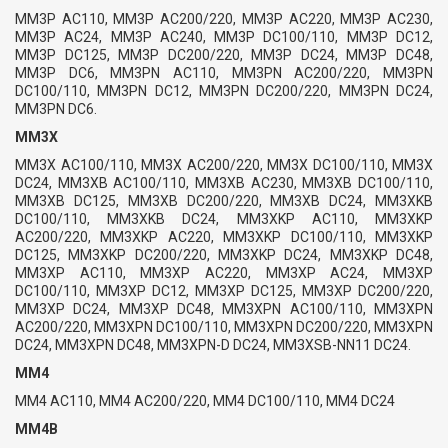
MM3P AC110, MM3P AC200/220, MM3P AC220, MM3P AC230,
MM3P AC24, MM3P AC240, MM3P DC100/110, MM3P DC12,
MM3P DC125, MM3P DC200/220, MM3P DC24, MM3P DC48,
MM3P DC6, MM3PN AC110, MM3PN AC200/220, MM3PN
DC100/110, MM3PN DC12, MM3PN DC200/220, MM3PN DC24,
MM3PN DC6.
MM3X
MM3X AC100/110, MM3X AC200/220, MM3X DC100/110, MM3X
DC24, MM3XB AC100/110, MM3XB AC230, MM3XB DC100/110,
MM3XB DC125, MM3XB DC200/220, MM3XB DC24, MM3XKB
DC100/110, MM3XKB DC24, MM3XKP AC110, MM3XKP
AC200/220, MM3XKP AC220, MM3XKP DC100/110, MM3XKP
DC125, MM3XKP DC200/220, MM3XKP DC24, MM3XKP DC48,
MM3XP AC110, MM3XP AC220, MM3XP AC24, MM3XP
DC100/110, MM3XP DC12, MM3XP DC125, MM3XP DC200/220,
MM3XP DC24, MM3XP DC48, MM3XPN AC100/110, MM3XPN
AC200/220, MM3XPN DC100/110, MM3XPN DC200/220, MM3XPN
DC24, MM3XPN DC48, MM3XPN-D DC24, MM3XSB-NN11 DC24.
MM4
MM4 AC110, MM4 AC200/220, MM4 DC100/110, MM4 DC24
MM4B