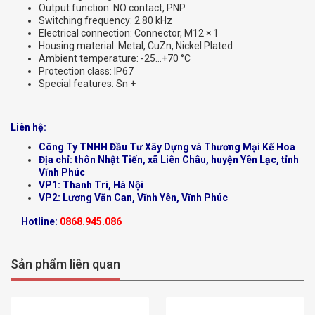
Output function: NO contact, PNP
Switching frequency: 2.80 kHz
Electrical connection: Connector, M12 × 1
Housing material: Metal, CuZn, Nickel Plated
Ambient temperature: -25…+70 °C
Protection class: IP67
Special features: Sn +
Liên hệ:
Công Ty TNHH Đầu Tư Xây Dựng và Thương Mại Kế Hoa
Địa chỉ: thôn Nhật Tiến, xã Liên Châu, huyện Yên Lạc, tỉnh
Vĩnh Phúc
VP1: Thanh Trì, Hà Nội
VP2: Lương Văn Can, Vĩnh Yên, Vĩnh Phúc
Hotline:
0868.945.086
Sản phẩm liên quan