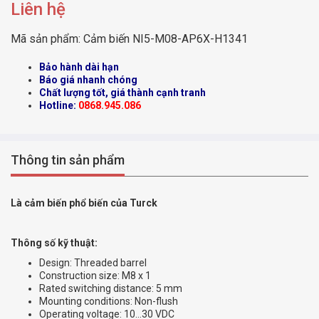
Liên hệ
Mã sản phẩm:
Cảm biến NI5-M08-AP6X-H1341
Bảo hành dài hạn
Báo giá nhanh chóng
Chất lượng tốt, giá thành cạnh tranh
Hotline:
0868.945.086
Thông tin sản phẩm
Là cảm biến phổ biến của Turck
Thông số kỹ thuật:
Design: Threaded barrel
Construction size: M8 x 1
Rated switching distance: 5 mm
Mounting conditions: Non-flush
Operating voltage: 10…30 VDC