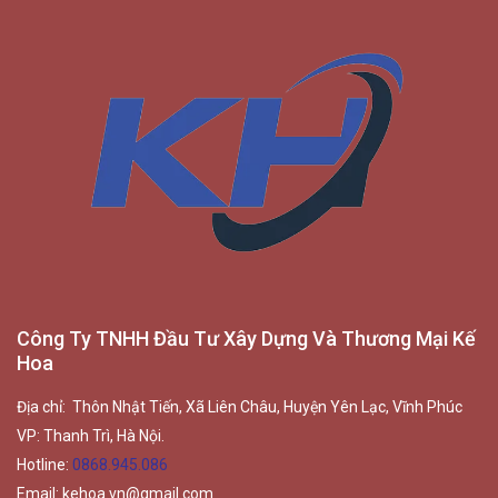
Công Ty TNHH Đầu Tư Xây Dựng Và Thương Mại Kế
Hoa
Địa chỉ: Thôn Nhật Tiến, Xã Liên Châu, Huyện Yên Lạc, Vĩnh Phúc
VP: Thanh Trì, Hà Nội.
Hotline:
0868.945.086
Email:
kehoa.vn@gmail.com