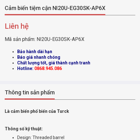
Cảm biến tiệm cận NI20U-EG30SK-AP6X
Liên hệ
Mã sản phẩm:
NI20U-EG30SK-AP6X
Bảo hành dài hạn
Báo giá nhanh chóng
Chất lượng tốt, giá thành cạnh tranh
Hotline:
0868.945.086
Thông tin sản phẩm
Là cảm biến phổ biến của Turck
Thông số kỹ thuật:
Design: Threaded barrel