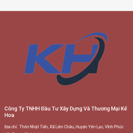
Công Ty TNHH Đầu Tư Xây Dựng Và Thương Mại Kế
Hoa
Địa chỉ: Thôn Nhật Tiến, Xã Liên Châu, Huyện Yên Lạc, Vĩnh Phúc