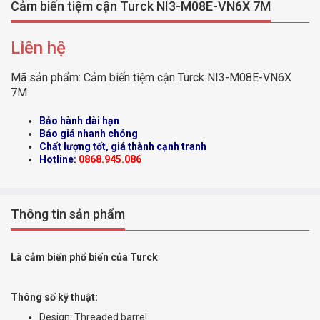
Cảm biến tiệm cận Turck NI3-M08E-VN6X 7M
Liên hệ
Mã sản phẩm:
Cảm biến tiệm cận Turck NI3-M08E-VN6X
7M
Bảo hành dài hạn
Báo giá nhanh chóng
Chất lượng tốt, giá thành cạnh tranh
Hotline:
0868.945.086
Thông tin sản phẩm
Là cảm biến phổ biến của Turck
Thông số kỹ thuật:
Design: Threaded barrel