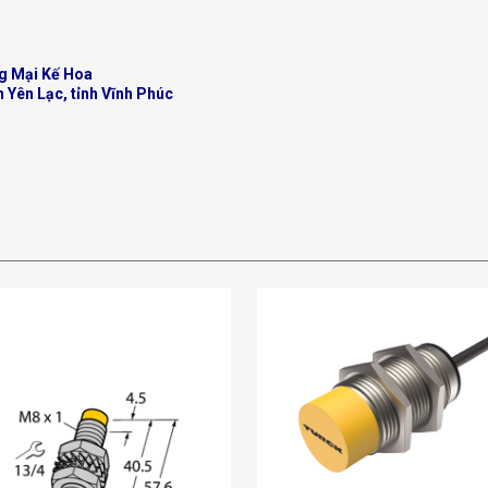
g Mại Kế Hoa
n Yên Lạc, tỉnh Vĩnh Phúc