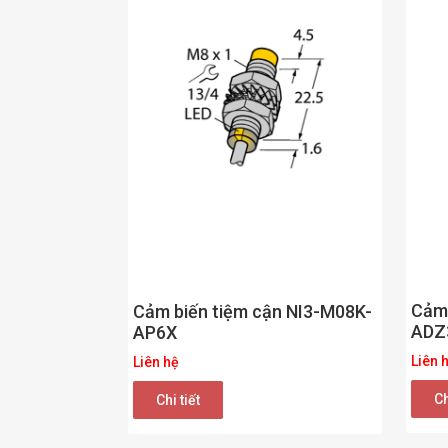
Cảm 
Cảm biến tiệm cận NI3-M08K-
ADZ
AP6X
Liên 
Liên hệ
Ch
Chi tiết