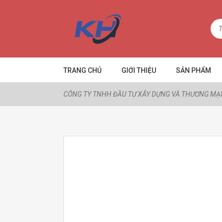
TRANG CHỦ
GIỚI THIỆU
SẢN PHẨM
CÔNG TY TNHH ĐẦU TƯ XÂY DỰNG VÀ THƯƠNG MẠI