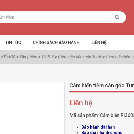
TIN TỨC
CHÍNH SÁCH BẢO HÀNH
LIÊN HỆ
 KẾ HOA
>
Sản phẩm
>
TURCK
>
Cảm biến tiệm cận Turck
>
Cảm biến tiệm
Cảm biến tiệm cận góc T
Liên hệ
Mã sản phẩm:
Cảm biến RI36
Bảo hành dài hạn
Báo giá nhanh chóng