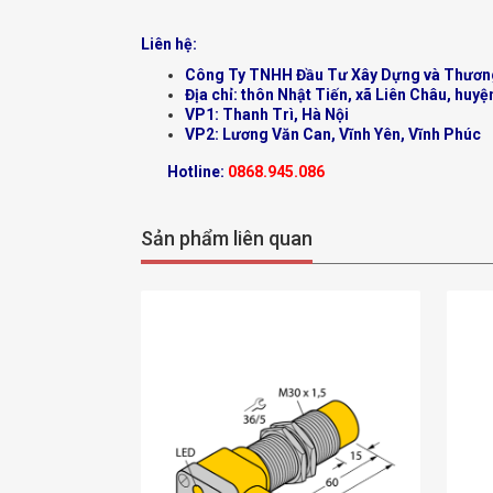
Liên hệ:
Công Ty TNHH Đầu Tư Xây Dựng và Thươn
Địa chỉ: thôn Nhật Tiến, xã Liên Châu, huyệ
VP1: Thanh Trì, Hà Nội
VP2: Lương Văn Can, Vĩnh Yên, Vĩnh Phúc
Hotline:
0868.945.086
Sản phẩm liên quan