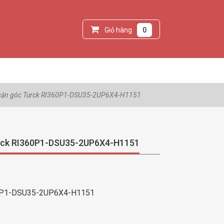
Giỏ hàng
0
 cận góc Turck RI360P1-DSU35-2UP6X4-H1151
urck RI360P1-DSU35-2UP6X4-H1151
0P1-DSU35-2UP6X4-H1151