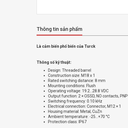
Thông tin sản phẩm
Là cảm biến phổ biến của Turck
Thông số kỹ thuật:
Design: Threaded barrel
Construction size: M18 x 1
Rated switching distance: 8 mm
Mounting conditions: Flush
Operating voltage: 19.2…28.8 VDC
Output function: 2 × OSSD, NO contacts, PNP
Switching frequency: 0.10 kHz
Electrical connection: Connector, M12 × 1
Housing material: Metal, CuZn
Ambient temperature: -25…+70 °C
Protection class: IP67