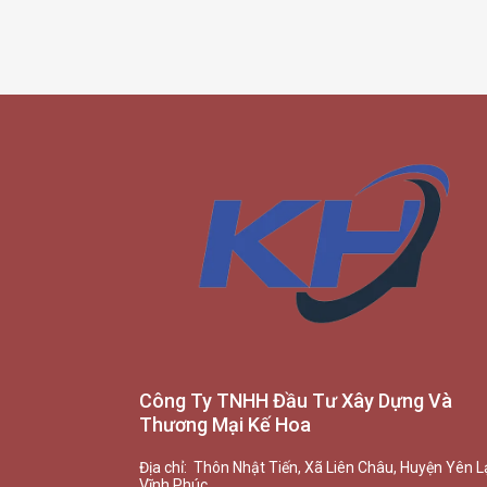
Công Ty TNHH Đầu Tư Xây Dựng Và
Thương Mại Kế Hoa
Địa chỉ: Thôn Nhật Tiến, Xã Liên Châu, Huyện Yên L
Vĩnh Phúc