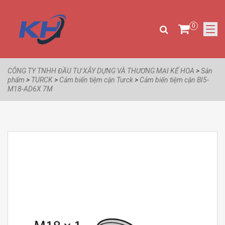
0
CÔNG TY TNHH ĐẦU TƯ XÂY DỰNG VÀ THƯƠNG MẠI KẾ HOA
>
Sản
phẩm
>
TURCK
>
Cảm biến tiệm cận Turck
>
Cảm biến tiệm cận BI5-
M18-AD6X 7M