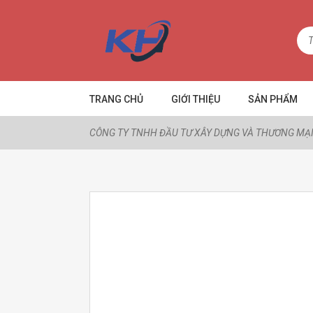
TRANG CHỦ
GIỚI THIỆU
SẢN PHẨM
CÔNG TY TNHH ĐẦU TƯ XÂY DỰNG VÀ THƯƠNG MẠI