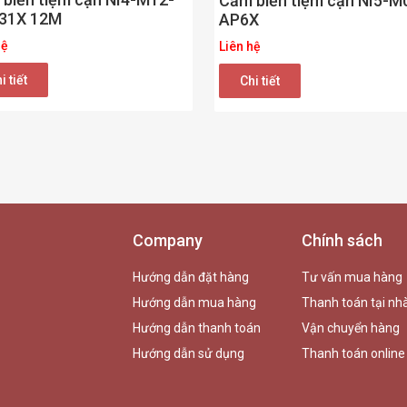
Cảm biến tiệm cận NI5-M
31X 12M
AP6X
hệ
Liên hệ
i tiết
Chi tiết
Company
Chính sách
Hướng dẫn đặt hàng
Tư vấn mua hàng
Hướng dẫn mua hàng
Thanh toán tại nh
Hướng dẫn thanh toán
Vận chuyển hàng
Hướng dẫn sử dụng
Thanh toán online