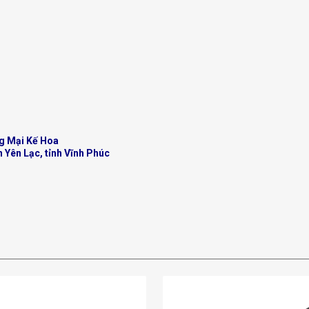
g Mại Kế Hoa
n Yên Lạc, tỉnh Vĩnh Phúc