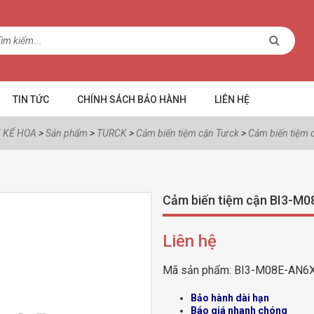
TIN TỨC
CHÍNH SÁCH BẢO HÀNH
LIÊN HỆ
 KẾ HOA
>
Sản phẩm
>
TURCK
>
Cảm biến tiệm cận Turck
>
Cảm biến tiệm
Cảm biến tiệm cận BI3-M
Liên hệ
Mã sản phẩm:
BI3-M08E-AN6
Bảo hành dài hạn
Báo giá nhanh chóng