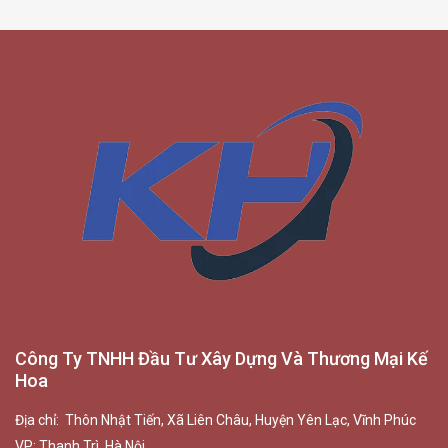
Công Ty TNHH Đầu Tư Xây Dựng Và Thương Mại Kế
Hoa
Địa chỉ: Thôn Nhật Tiến, Xã Liên Châu, Huyện Yên Lạc, Vĩnh Phúc
VP: Thanh Trì, Hà Nội.