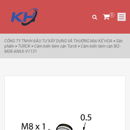
0
CÔNG TY TNHH ĐẦU TƯ XÂY DỰNG VÀ THƯƠNG MẠI KẾ HOA
>
Sản
phẩm
>
TURCK
>
Cảm biến tiệm cận Turck
>
Cảm biến tiệm cận BI2-
M08-AN6X-V1131