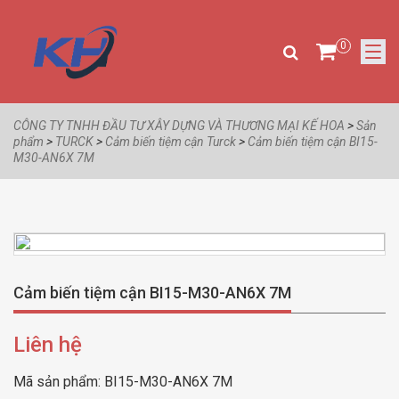
0
CÔNG TY TNHH ĐẦU TƯ XÂY DỰNG VÀ THƯƠNG MẠI KẾ HOA
>
Sản
phẩm
>
TURCK
>
Cảm biến tiệm cận Turck
>
Cảm biến tiệm cận BI15-
M30-AN6X 7M
Cảm biến tiệm cận BI15-M30-AN6X 7M
Liên hệ
Mã sản phẩm:
BI15-M30-AN6X 7M