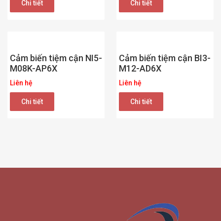
Chi tiết
Chi tiết
Cảm biến tiệm cận NI5-
Cảm biến tiệm cận BI3-
M08K-AP6X
M12-AD6X
Liên hệ
Liên hệ
Chi tiết
Chi tiết