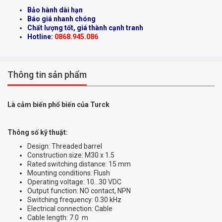
Bảo hành dài hạn
Báo giá nhanh chóng
Chất lượng tốt, giá thành cạnh tranh
Hotline:
0868.945.086
Thông tin sản phẩm
Là cảm biến phổ biến của Turck
Thông số kỹ thuật:
Design: Threaded barrel
Construction size: M30 x 1.5
Rated switching distance: 15 mm
Mounting conditions: Flush
Operating voltage: 10…30 VDC
Output function: NO contact, NPN
Switching frequency: 0.30 kHz
Electrical connection: Cable
Cable length: 7.0 m