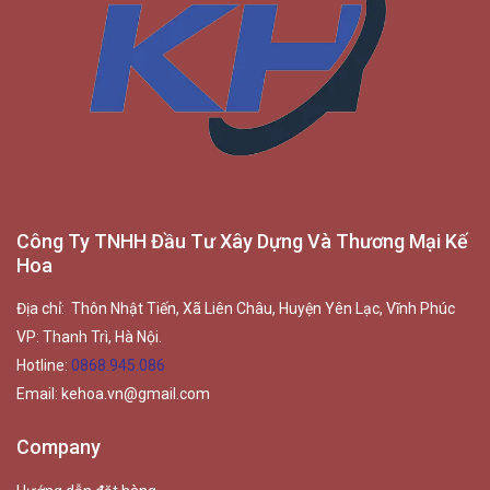
Công Ty TNHH Đầu Tư Xây Dựng Và Thương Mại Kế
Hoa
Địa chỉ: Thôn Nhật Tiến, Xã Liên Châu, Huyện Yên Lạc, Vĩnh Phúc
VP: Thanh Trì, Hà Nội.
Hotline:
0868.945.086
Email:
kehoa.vn@gmail.com
Company