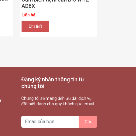
AD6X
Liên hệ
Chi tiết
Đăng ký nhận thông tin từ
chúng tôi
Chúng tôi sẽ mang đến ưu đãi dịch vụ
à
đặt biệt dành cho quý khách qua email