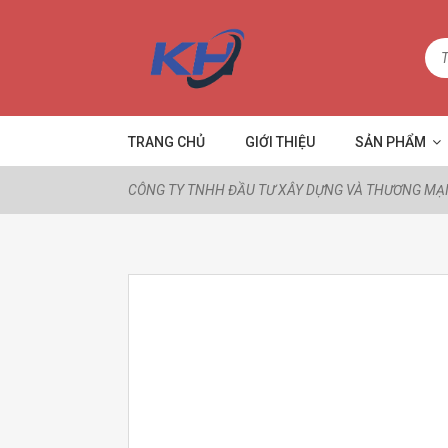
TRANG CHỦ
GIỚI THIỆU
SẢN PHẨM
CÔNG TY TNHH ĐẦU TƯ XÂY DỰNG VÀ THƯƠNG MẠI