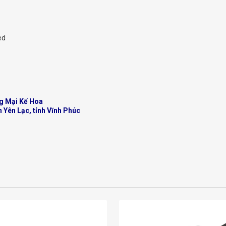
ed
g Mại Kế Hoa
n Yên Lạc, tỉnh Vĩnh Phúc