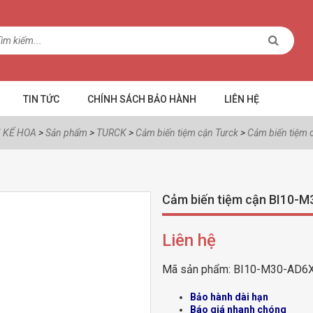
TIN TỨC
CHÍNH SÁCH BẢO HÀNH
LIÊN HỆ
 KẾ HOA
>
Sản phẩm
>
TURCK
>
Cảm biến tiệm cận Turck
>
Cảm biến tiệm
Cảm biến tiệm cận BI10-
Liên hệ
Mã sản phẩm:
BI10-M30-AD6
Bảo hành dài hạn
Báo giá nhanh chóng