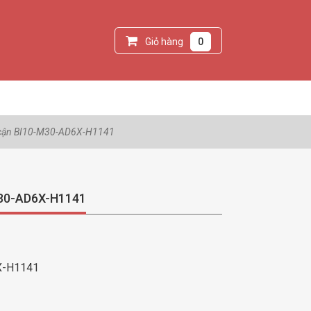
Giỏ hàng
0
 cận BI10-M30-AD6X-H1141
M30-AD6X-H1141
X-H1141