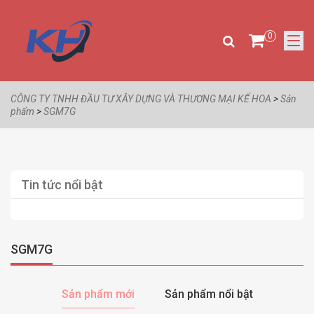
0
CÔNG TY TNHH ĐẦU TƯ XÂY DỰNG VÀ THƯƠNG MẠI KẾ HOA
>
Sản
phẩm
>
SGM7G
Tin tức nổi bật
SGM7G
Sản phẩm mới
Sản phẩm nổi bật