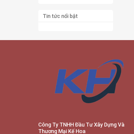
Tin tức nổi bật
Công Ty TNHH Đầu Tư Xây Dựng Và
Thương Mại Kế Hoa