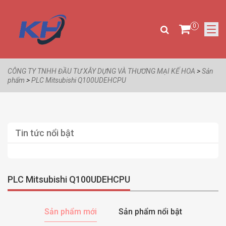
0
CÔNG TY TNHH ĐẦU TƯ XÂY DỰNG VÀ THƯƠNG MẠI KẾ HOA
>
Sản
phẩm
>
PLC Mitsubishi Q100UDEHCPU
Tin tức nổi bật
PLC Mitsubishi Q100UDEHCPU
Sản phẩm mới
Sản phẩm nổi bật