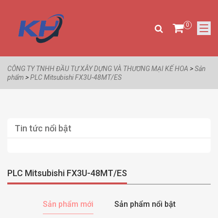
0
CÔNG TY TNHH ĐẦU TƯ XÂY DỰNG VÀ THƯƠNG MẠI KẾ HOA
>
Sản
phẩm
>
PLC Mitsubishi FX3U-48MT/ES
Tin tức nổi bật
PLC Mitsubishi FX3U-48MT/ES
Sản phẩm mới
Sản phẩm nổi bật