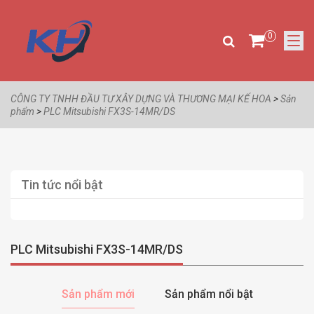
0
CÔNG TY TNHH ĐẦU TƯ XÂY DỰNG VÀ THƯƠNG MẠI KẾ HOA
>
Sản
phẩm
>
PLC Mitsubishi FX3S-14MR/DS
Tin tức nổi bật
PLC Mitsubishi FX3S-14MR/DS
Sản phẩm mới
Sản phẩm nổi bật