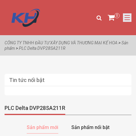
0
CÔNG TY TNHH ĐẦU TƯ XÂY DỰNG VÀ THƯƠNG MẠI KẾ HOA
>
Sản
phẩm
>
PLC Delta DVP28SA211R
Tin tức nổi bật
PLC Delta DVP28SA211R
Sản phẩm mới
Sản phẩm nổi bật