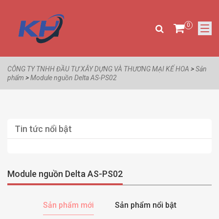
0
CÔNG TY TNHH ĐẦU TƯ XÂY DỰNG VÀ THƯƠNG MẠI KẾ HOA
>
Sản
phẩm
>
Module nguồn Delta AS-PS02
Tin tức nổi bật
Module nguồn Delta AS-PS02
Sản phẩm mới
Sản phẩm nổi bật