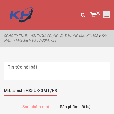
0
CÔNG TY TNHH ĐẦU TƯ XÂY DỰNG VÀ THƯƠNG MẠI KẾ HOA
>
Sản
phẩm
>
Mitsubishi FX5U-80MT/ES
Tin tức nổi bật
Mitsubishi FX5U-80MT/ES
Sản phẩm mới
Sản phẩm nổi bật