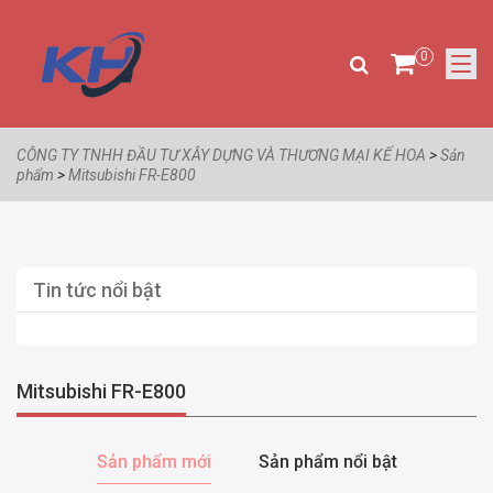
0
CÔNG TY TNHH ĐẦU TƯ XÂY DỰNG VÀ THƯƠNG MẠI KẾ HOA
>
Sản
phẩm
>
Mitsubishi FR-E800
Tin tức nổi bật
Mitsubishi FR-E800
Sản phẩm mới
Sản phẩm nổi bật