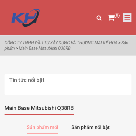
0
CÔNG TY TNHH ĐẦU TƯ XÂY DỰNG VÀ THƯƠNG MẠI KẾ HOA
>
Sản
phẩm
>
Main Base Mitsubishi Q38RB
Tin tức nổi bật
Main Base Mitsubishi Q38RB
Sản phẩm mới
Sản phẩm nổi bật