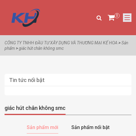
0
CÔNG TY TNHH ĐẦU TƯ XÂY DỰNG VÀ THƯƠNG MẠI KẾ HOA
>
Sản
phẩm
>
giác hút chân không smc
Tin tức nổi bật
giác hút chân không smc
Sản phẩm mới
Sản phẩm nổi bật