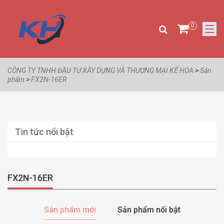
0
CÔNG TY TNHH ĐẦU TƯ XÂY DỰNG VÀ THƯƠNG MẠI KẾ HOA
>
Sản
phẩm
>
FX2N-16ER
Tin tức nổi bật
FX2N-16ER
Sản phẩm mới
Sản phẩm nổi bật