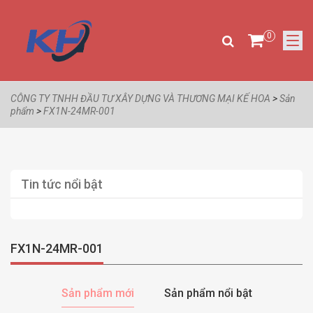
0
CÔNG TY TNHH ĐẦU TƯ XÂY DỰNG VÀ THƯƠNG MẠI KẾ HOA
>
Sản
phẩm
>
FX1N-24MR-001
Tin tức nổi bật
FX1N-24MR-001
Sản phẩm mới
Sản phẩm nổi bật