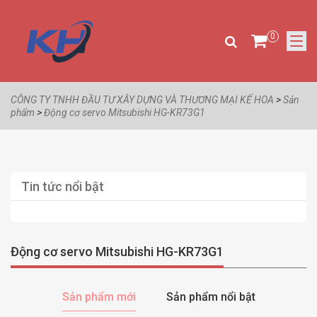
0
CÔNG TY TNHH ĐẦU TƯ XÂY DỰNG VÀ THƯƠNG MẠI KẾ HOA
>
Sản
phẩm
>
Động cơ servo Mitsubishi HG-KR73G1
Tin tức nổi bật
Động cơ servo Mitsubishi HG-KR73G1
Sản phẩm mới
Sản phẩm nổi bật