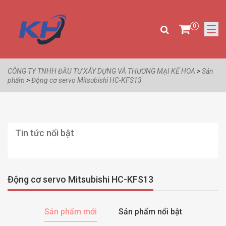
0
CÔNG TY TNHH ĐẦU TƯ XÂY DỰNG VÀ THƯƠNG MẠI KẾ HOA
>
Sản
phẩm
>
Động cơ servo Mitsubishi HC-KFS13
Tin tức nổi bật
Động cơ servo Mitsubishi HC-KFS13
Sản phẩm mới
Sản phẩm nổi bật