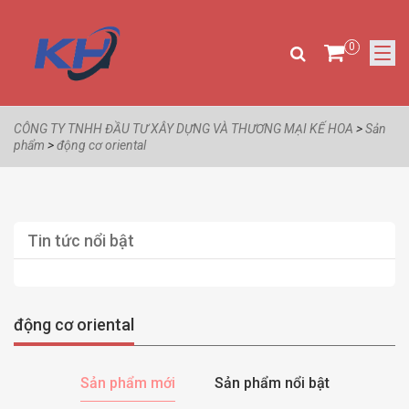
0
CÔNG TY TNHH ĐẦU TƯ XÂY DỰNG VÀ THƯƠNG MẠI KẾ HOA
>
Sản
phẩm
>
động cơ oriental
Tin tức nổi bật
động cơ oriental
Sản phẩm mới
Sản phẩm nổi bật