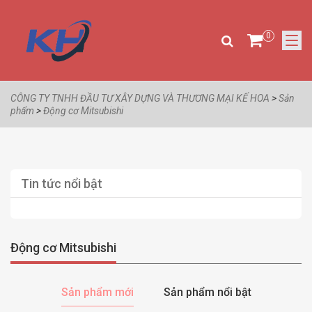
0
CÔNG TY TNHH ĐẦU TƯ XÂY DỰNG VÀ THƯƠNG MẠI KẾ HOA
>
Sản
phẩm
>
Động cơ Mitsubishi
Tin tức nổi bật
Động cơ Mitsubishi
Sản phẩm mới
Sản phẩm nổi bật