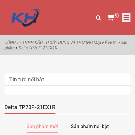
0
CÔNG TY TNHH ĐẦU TƯ XÂY DỰNG VÀ THƯƠNG MẠI KẾ HOA
>
Sản
phẩm
>
Delta TP70P-21EX1R
Tin tức nổi bật
Delta TP70P-21EX1R
Sản phẩm mới
Sản phẩm nổi bật