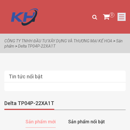
0
CÔNG TY TNHH ĐẦU TƯ XÂY DỰNG VÀ THƯƠNG MẠI KẾ HOA
>
Sản
phẩm
>
Delta TP04P-22XA1T
Tin tức nổi bật
Delta TP04P-22XA1T
Sản phẩm mới
Sản phẩm nổi bật