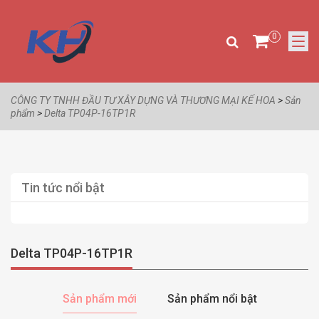
0
CÔNG TY TNHH ĐẦU TƯ XÂY DỰNG VÀ THƯƠNG MẠI KẾ HOA
>
Sản
phẩm
>
Delta TP04P-16TP1R
Tin tức nổi bật
Delta TP04P-16TP1R
Sản phẩm mới
Sản phẩm nổi bật