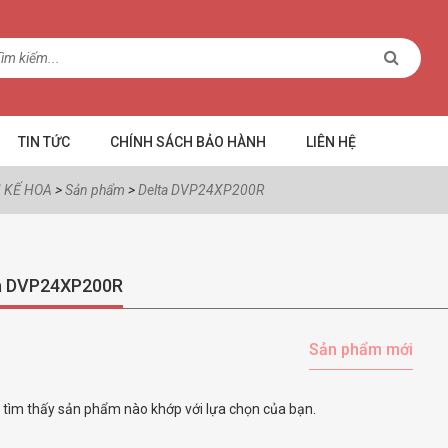
TIN TỨC
CHÍNH SÁCH BẢO HÀNH
LIÊN HỆ
 KẾ HOA
>
Sản phẩm
>
Delta DVP24XP200R
a DVP24XP200R
Sản phẩm mới
tìm thấy sản phẩm nào khớp với lựa chọn của bạn.