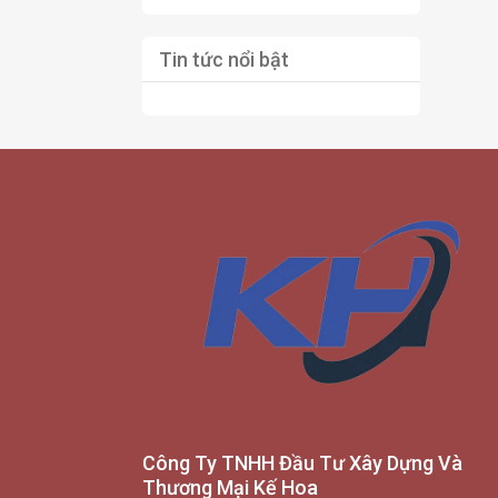
Tin tức nổi bật
Công Ty TNHH Đầu Tư Xây Dựng Và
Thương Mại Kế Hoa