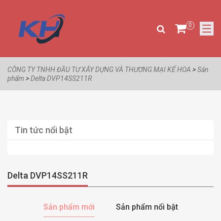
0
CÔNG TY TNHH ĐẦU TƯ XÂY DỰNG VÀ THƯƠNG MẠI KẾ HOA
>
Sản
phẩm
>
Delta DVP14SS211R
Tin tức nổi bật
Delta DVP14SS211R
Sản phẩm mới
Sản phẩm nổi bật