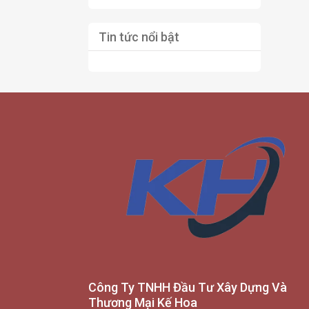
Tin tức nổi bật
Công Ty TNHH Đầu Tư Xây Dựng Và
Thương Mại Kế Hoa