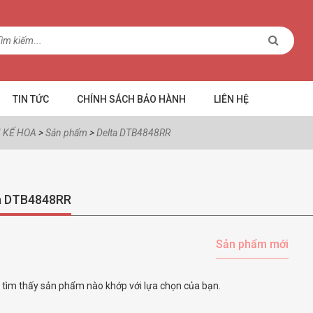
TIN TỨC
CHÍNH SÁCH BẢO HÀNH
LIÊN HỆ
 KẾ HOA
>
Sản phẩm
>
Delta DTB4848RR
a DTB4848RR
Sản phẩm mới
tìm thấy sản phẩm nào khớp với lựa chọn của bạn.