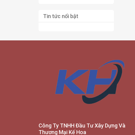
Tin tức nổi bật
Công Ty TNHH Đầu Tư Xây Dựng Và
Thương Mại Kế Hoa