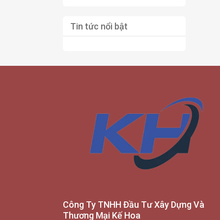
Tin tức nổi bật
Công Ty TNHH Đầu Tư Xây Dựng Và
Thương Mại Kế Hoa