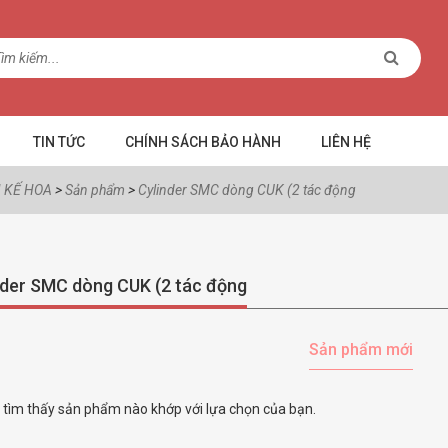
TIN TỨC
CHÍNH SÁCH BẢO HÀNH
LIÊN HỆ
 KẾ HOA
>
Sản phẩm
>
Cylinder SMC dòng CUK (2 tác động
nder SMC dòng CUK (2 tác động
Sản phẩm mới
tìm thấy sản phẩm nào khớp với lựa chọn của bạn.