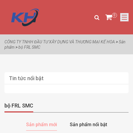
0
CÔNG TY TNHH ĐẦU TƯ XÂY DỰNG VÀ THƯƠNG MẠI KẾ HOA
>
Sản
phẩm
>
bộ FRL SMC
Tin tức nổi bật
bộ FRL SMC
Sản phẩm mới
Sản phẩm nổi bật