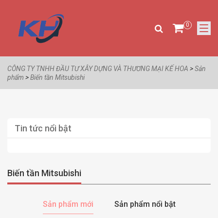
0
CÔNG TY TNHH ĐẦU TƯ XÂY DỰNG VÀ THƯƠNG MẠI KẾ HOA
>
Sản
phẩm
>
Biến tần Mitsubishi
Tin tức nổi bật
Biến tần Mitsubishi
Sản phẩm mới
Sản phẩm nổi bật