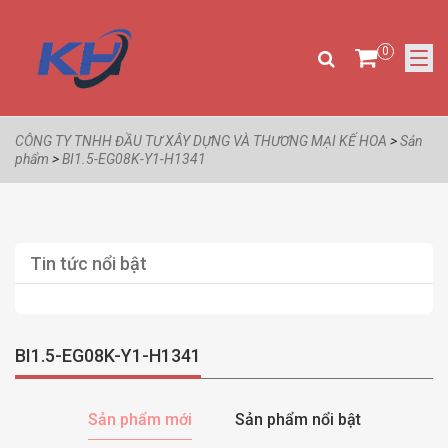
0
CÔNG TY TNHH ĐẦU TƯ XÂY DỰNG VÀ THƯƠNG MẠI KẾ HOA
>
Sản
phẩm
>
BI1.5-EG08K-Y1-H1341
Tin tức nổi bật
BI1.5-EG08K-Y1-H1341
Sản phẩm mới
Sản phẩm nổi bật