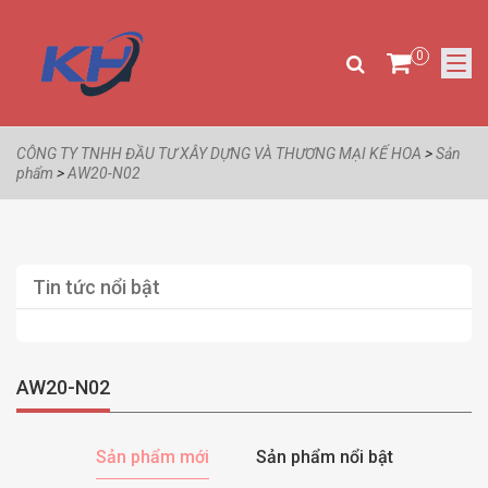
0
CÔNG TY TNHH ĐẦU TƯ XÂY DỰNG VÀ THƯƠNG MẠI KẾ HOA
>
Sản
phẩm
>
AW20-N02
Tin tức nổi bật
AW20-N02
Sản phẩm mới
Sản phẩm nổi bật