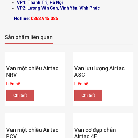
VP1: Thanh Trì, Hà Nội
VP2: Lương Văn Can, Vĩnh Yên, Vĩnh Phúc
Hotline:
0868.945.086
Sản phẩm liên quan
Van một chiều Airtac
Van lưu lượng Airtac
NRV
ASC
Liên hệ
Liên hệ
Chi tiết
Chi tiết
Van một chiều Airtac
Van cơ đạp chân
PCV
Airtac 4F