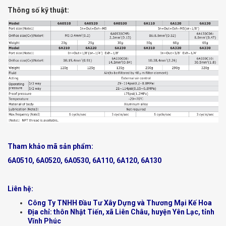
Thông số kỹ thuật:
Tham khảo mã sản phẩm:
6A0510, 6A0520, 6A0530, 6A110, 6A120, 6A130
Liên hệ:
Công Ty TNHH Đầu Tư Xây Dựng và Thương Mại Kế Hoa
Địa chỉ: thôn Nhật Tiến, xã Liên Châu, huyện Yên Lạc, tỉnh
Vĩnh Phúc