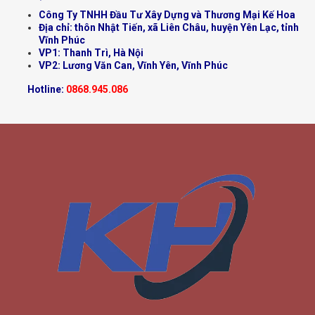
Công Ty TNHH Đầu Tư Xây Dựng và Thương Mại Kế Hoa
Địa chỉ: thôn Nhật Tiến, xã Liên Châu, huyện Yên Lạc, tỉnh
Vĩnh Phúc
VP1: Thanh Trì, Hà Nội
VP2: Lương Văn Can, Vĩnh Yên, Vĩnh Phúc
Hotline:
0868.945.086