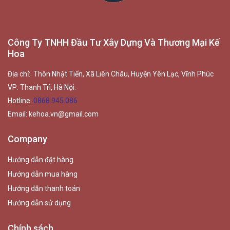
Công Ty TNHH Đầu Tư Xây Dựng Và Thương Mại Kế
Hoa
Địa chỉ: Thôn Nhật Tiến, Xã Liên Châu, Huyện Yên Lạc, Vĩnh Phúc
VP: Thanh Trì, Hà Nội.
Hotline:
0868.945.086
Email:
kehoa.vn@gmail.com
Company
Hướng dẫn đặt hàng
Hướng dẫn mua hàng
Hướng dẫn thanh toán
Hướng dẫn sử dụng
Chính sách