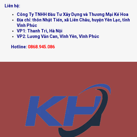
Liên hệ:
Công Ty TNHH Đầu Tư Xây Dựng và Thương Mại Kế Hoa
Địa chỉ: thôn Nhật Tiến, xã Liên Châu, huyện Yên Lạc, tỉnh
Vĩnh Phúc
VP1: Thanh Trì, Hà Nội
VP2: Lương Văn Can, Vĩnh Yên, Vĩnh Phúc
Hotline:
0868.945.086