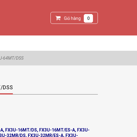
Giỏ hàng
0
3U-64MT/DSS
T/DSS
A, FX3U-16MT/DS, FX3U-16MT/ES-A, FX3U-
3U-32MR/DS, FX3U-32MR/ES-A, FX3U-