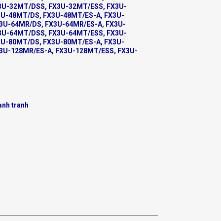
3U-32MT/DSS, FX3U-32MT/ESS, FX3U-
3U-48MT/DS, FX3U-48MT/ES-A, FX3U-
3U-64MR/DS, FX3U-64MR/ES-A, FX3U-
3U-64MT/DSS, FX3U-64MT/ESS, FX3U-
3U-80MT/DS, FX3U-80MT/ES-A, FX3U-
3U-128MR/ES-A, FX3U-128MT/ESS, FX3U-
ạnh tranh