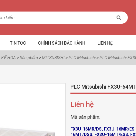
TIN TỨC
CHÍNH SÁCH BẢO HÀNH
LIÊN HỆ
 KẾ HOA
>
Sản phẩm
>
MITSUBISHI
>
PLC Mitsubishi
>
PLC Mitsubishi FX
PLC Mitsubishi FX3U-64M
Liên hệ
Mã sản phẩm:
FX3U-16MR/DS, FX3U-16MR/ES-
16MT/DSS, FX3U-16MT/ESS, FX