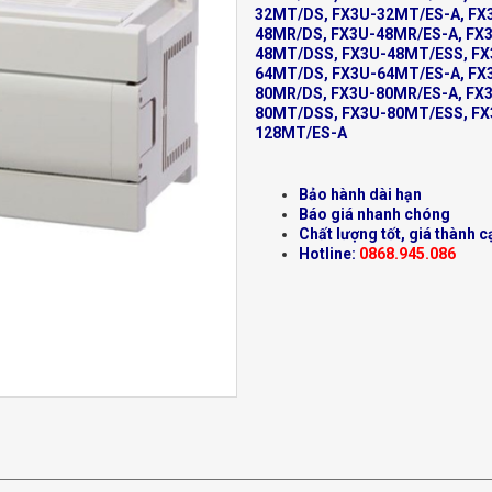
32MT/DS, FX3U-32MT/ES-A, FX
48MR/DS, FX3U-48MR/ES-A, FX
48MT/DSS, FX3U-48MT/ESS, FX
64MT/DS, FX3U-64MT/ES-A, FX
80MR/DS, FX3U-80MR/ES-A, FX
80MT/DSS, FX3U-80MT/ESS, FX
128MT/ES-A
Bảo hành dài hạn
Báo giá nhanh chóng
Chất lượng tốt, giá thành c
Hotline:
0868.945.086