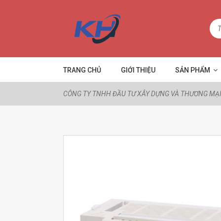
TRANG CHỦ
GIỚI THIỆU
SẢN PHẨM
CÔNG TY TNHH ĐẦU TƯ XÂY DỰNG VÀ THƯƠNG MẠI