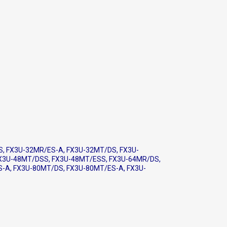
, FX3U-32MR/ES-A, FX3U-32MT/DS, FX3U-
FX3U-48MT/DSS, FX3U-48MT/ESS, FX3U-64MR/DS,
-A, FX3U-80MT/DS, FX3U-80MT/ES-A, FX3U-